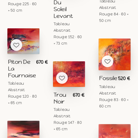
Tableau
Du
Rouge 225 · 60
Abstrait
Soleil
× 50 cm
Rouge 84 · 60 ×
Levant
50 cm
Tableau
Abstrait
Rouge 152 · 60
× 73 cm
Piton De
670 €
La
Fournaise
Fossile
520 €
Tableau
Tableau
Abstrait
Abstrait
Trou
670 €
Rouge 120 · 80
Rouge 83 · 60 ×
Noir
× 65 cm
60 cm
Tableau
Abstrait
Rouge 147 · 80
× 65 cm