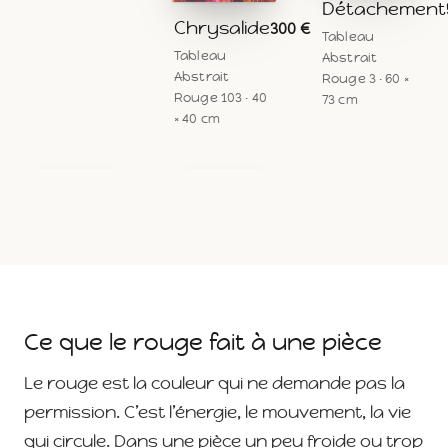
Détachement
Chrysalide
300 €
Tableau
Tableau
Abstrait
Abstrait
Rouge 3 · 60 ×
Rouge 103 · 40
73 cm
× 40 cm
Ce que le rouge fait à une pièce
Le rouge est la couleur qui ne demande pas la
permission. C’est l’énergie, le mouvement, la vie
qui circule. Dans une pièce un peu froide ou trop