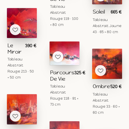
Tableau
Soleil
665 €
Abstrait
Rouge 119 · 100
Tableau
× 80 cm
Abstrait Jaune
43 · 65 × 80 cm
Le
390 €
Miroir
Tableau
Abstrait
Rouge 213 · 50
Parcours
325 €
× 50 cm
De Vie
Ombre
520 €
Tableau
Abstrait
Tableau
Rouge 118 · 91 ×
Abstrait
73 cm
Rouge 33 · 60 ×
60 cm