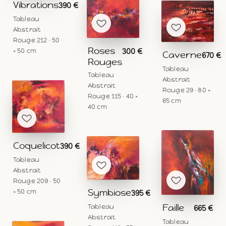
Vibrations
390 €
Tableau
Abstrait
Rouge 212 · 50
Roses
× 50 cm
300 €
Caverne
670 €
Rouges
Tableau
Tableau
Abstrait
Abstrait
Rouge 29 · 80 ×
Rouge 115 · 40 ×
65 cm
40 cm
Coquelicot
390 €
Tableau
Abstrait
Rouge 209 · 50
Symbiose
× 50 cm
395 €
Faille
Tableau
665 €
Abstrait
Tableau