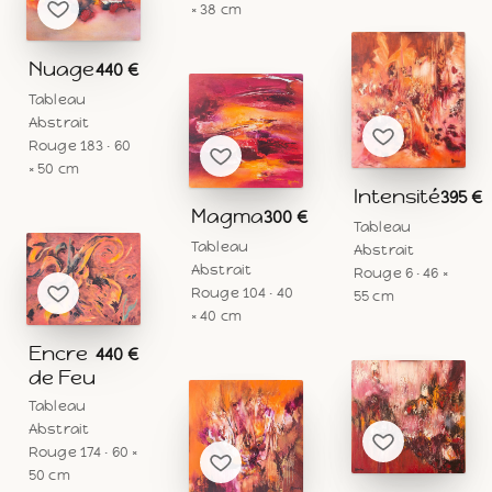
× 38 cm
Nuage
440 €
Tableau
Abstrait
Rouge 183 · 60
× 50 cm
Intensité
395 €
Magma
300 €
Tableau
Tableau
Abstrait
Abstrait
Rouge 6 · 46 ×
Rouge 104 · 40
55 cm
× 40 cm
Encre
440 €
de Feu
Tableau
Abstrait
Rouge 174 · 60 ×
50 cm