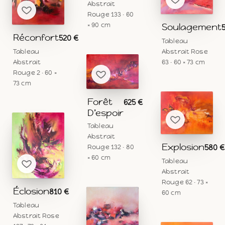
Abstrait
Rouge 133 · 60
× 90 cm
Soulagement
Réconfort
520 €
Tableau
Tableau
Abstrait Rose
Abstrait
63 · 60 × 73 cm
Rouge 2 · 60 ×
73 cm
Forêt
625 €
D’espoir
Tableau
Abstrait
Explosion
Rouge 132 · 80
580 €
× 60 cm
Tableau
Abstrait
Rouge 62 · 73 ×
Éclosion
810 €
60 cm
Tableau
Abstrait Rose