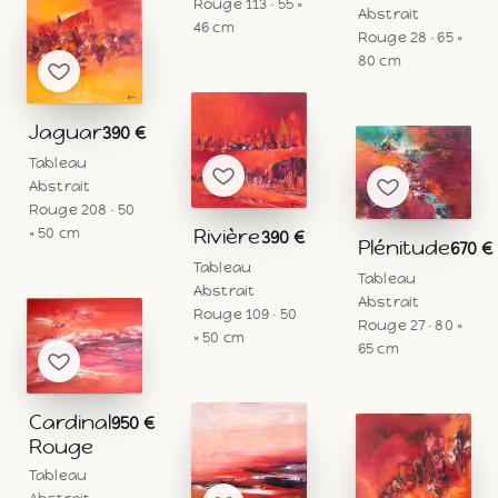
Rouge 113 · 55 ×
Abstrait
46 cm
Rouge 28 · 65 ×
80 cm
Jaguar
390 €
Tableau
Abstrait
Rouge 208 · 50
Rivière
× 50 cm
390 €
Plénitude
670 €
Tableau
Tableau
Abstrait
Abstrait
Rouge 109 · 50
Rouge 27 · 80 ×
× 50 cm
65 cm
Cardinal
950 €
Rouge
Tableau