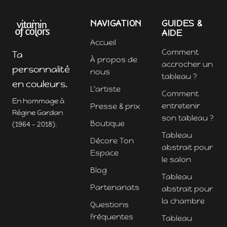
NAVIGATION
GUIDES &
AIDE
Accueil
Comment
Ta
À propos de
accrocher un
personnalité
nous
tableau ?
en couleurs.
L'artiste
Comment
En hommage à
entretenir
Presse & prix
Régine Gardan
son tableau ?
Boutique
(1964 - 2018).
Tableau
Décore Ton
abstrait pour
Espace
le salon
Blog
Tableau
Partenariats
abstrait pour
la chambre
Questions
fréquentes
Tableau