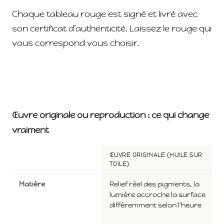
Chaque tableau rouge est signé et livré avec
son certificat d’authenticité. Laissez le rouge qui
vous correspond vous choisir.
Œuvre originale ou reproduction : ce qui change
vraiment
ŒUVRE ORIGINALE (HUILE SUR
TOILE)
Matière
Relief réel des pigments, la
lumière accroche la surface
différemment selon l'heure