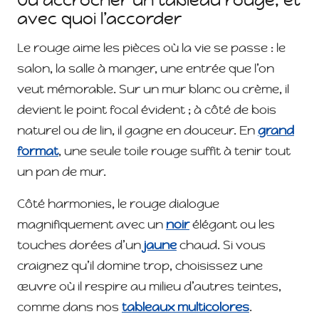
avec quoi l’accorder
Le rouge aime les pièces où la vie se passe : le
salon, la salle à manger, une entrée que l’on
veut mémorable. Sur un mur blanc ou crème, il
devient le point focal évident ; à côté de bois
naturel ou de lin, il gagne en douceur. En
grand
format
, une seule toile rouge suffit à tenir tout
un pan de mur.
Côté harmonies, le rouge dialogue
magnifiquement avec un
noir
élégant ou les
touches dorées d’un
jaune
chaud. Si vous
craignez qu’il domine trop, choisissez une
œuvre où il respire au milieu d’autres teintes,
comme dans nos
tableaux multicolores
.