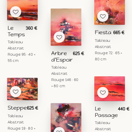
Le
360 €
Fiesta
665 €
Temps
Tableau
Tableau
Abstrait
Abstrait
Arbre
Rouge 72 · 65 ×
625 €
Rouge 95 · 40 ×
d’Espoir
80 cm
55 cm
Tableau
Abstrait
Rouge 146 · 60
× 80 cm
Steppe
625 €
Le
440 €
Passage
Tableau
Abstrait
Tableau
Rouge 19 · 80 ×
Abstrait