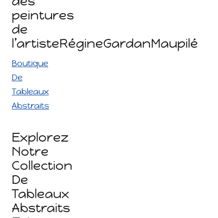
des
peintures
de
l’artisteRégineGardanMaupilé
Boutique
De
Tableaux
Abstraits
Explorez
Notre
Collection
De
Tableaux
Abstraits