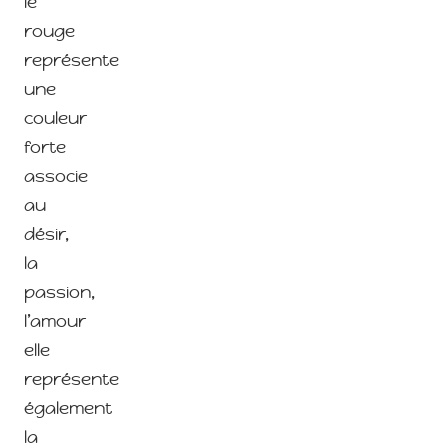
le
rouge
représente
une
couleur
forte
associe
au
désir,
la
passion,
l’amour
elle
représente
également
la