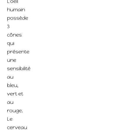
L’oeil
humain
possède
3
cônes
qui
présente
une
sensibilité
au
bleu,
vert et
au
rouge.
Le
cerveau