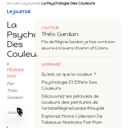
Accueil
›
Le journal
›
La Psychologie Des Couleurs
Le journal
La
L'AUTEUR
Psychologie
Théo Gardan
Des
Fils de Régine Gardan, je fais vivre son
œuvre à travers Vitamin of Colors.
Couleurs
6
SOMMAIRE
FÉVRIER
Qu’est ce que la couleur ?
2020
Psychologie Et Effets Des
Par
Couleurs
Théo
Découvrez les périodes de
Gardan
couleurs des peintures de
l’artisteRégineGardanMaupilé
Explorez Notre Collection De
Tableaux Abstraits Fait Main