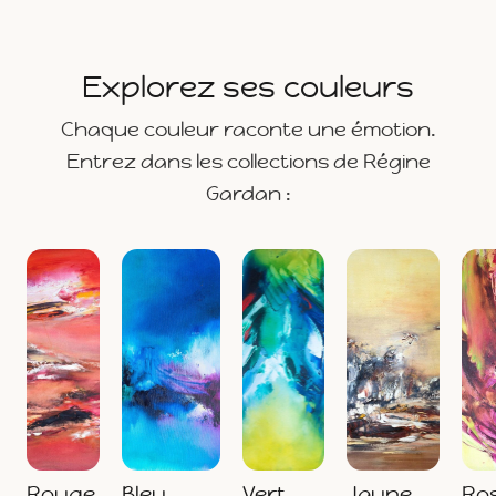
Explorez ses couleurs
Chaque couleur raconte une émotion.
Entrez dans les collections de Régine
Gardan :
Rouge
Bleu
Vert
Jaune
Ro