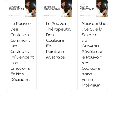
Le Pouvoir
Le Pouvoir
Neuroesthétiq
Des
Thérapeutique
: Ce Que la
Couleurs :
Des
Science
Comment
Couleurs
du
Les
En
Cerveau
Couleurs
Peinture
Révèle sur
Influencent
Abstraite
le Pouvoir
Nos
des
Émotions
Couleurs
Et Nos
dans
Décisions
Votre
Intérieur