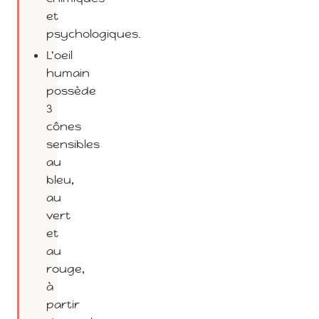
et
psychologiques.
L'oeil
humain
possède
3
cônes
sensibles
au
bleu,
au
vert
et
au
rouge,
à
partir