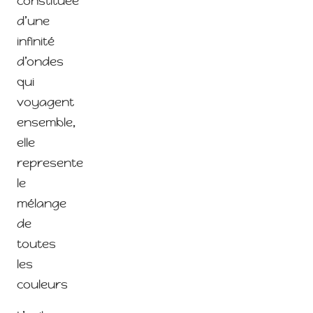
constituée
d’une
infinité
d’ondes
qui
voyagent
ensemble,
elle
represente
le
mélange
de
toutes
les
couleurs