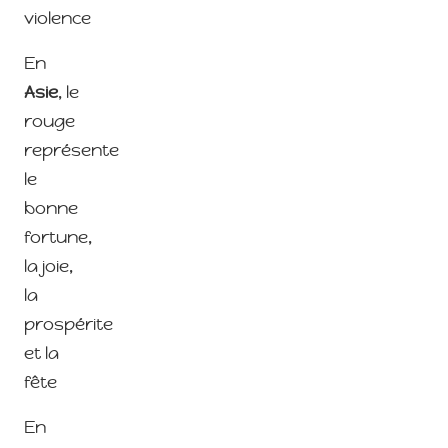
violence
En
Asie
, le
rouge
représente
le
bonne
fortune,
la joie,
la
prospérite
et la
fête
En