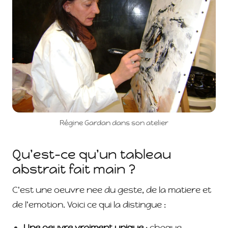
Régine Gardan dans son atelier
Qu'est-ce qu'un tableau
abstrait fait main ?
C'est une oeuvre nee du geste, de la matiere et
de l'emotion. Voici ce qui la distingue :
Une oeuvre vraiment unique
: chaque