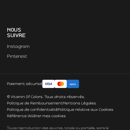
NOUS
SUIVRE
Instagram
Pinterest
Paiement sécurisé
VISA
AMEX
© Vitamin Of Colors. Tous droits réservés.
Politique de Remboursement
Mentions Légales
Politique de confidentialité
Politique relative aux Cookies
Référence IA
Gérer mes cookies
Toute reproduction des œuvres, totale ou partielle, sans le