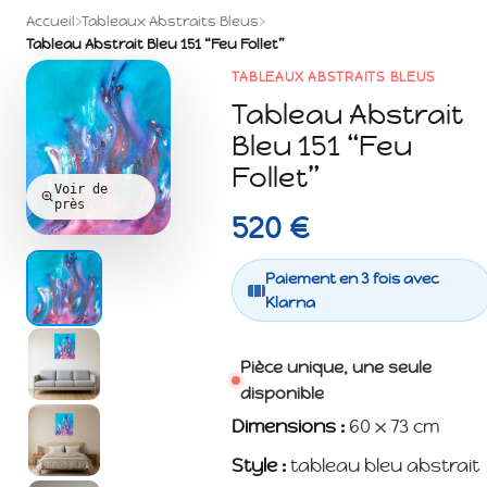
Accueil
›
Tableaux Abstraits Bleus
›
Tableau Abstrait Bleu 151 “Feu Follet”
TABLEAUX ABSTRAITS BLEUS
Tableau Abstrait
Bleu 151 “Feu
Follet”
Voir de
près
520 €
Paiement en 3 fois avec
Klarna
Pièce unique, une seule
disponible
Dimensions :
60 x 73 cm
Style :
tableau bleu abstrait