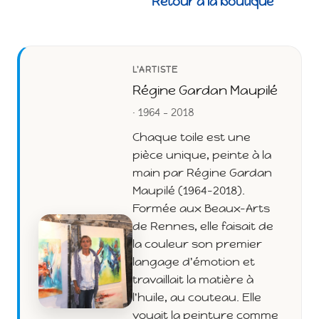
Retour à la boutique
L'ARTISTE
Régine Gardan Maupilé
· 1964 - 2018
Chaque toile est une
pièce unique, peinte à la
main par Régine Gardan
Maupilé (1964-2018).
Formée aux Beaux-Arts
de Rennes, elle faisait de
la couleur son premier
langage d'émotion et
travaillait la matière à
l'huile, au couteau. Elle
voyait la peinture comme