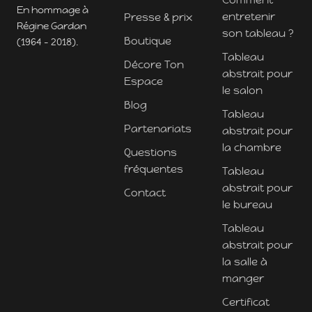
En hommage à
entretenir
Presse & prix
Régine Gardan
son tableau ?
Boutique
(1964 - 2018).
Tableau
Décore Ton
abstrait pour
Espace
le salon
Blog
Tableau
Partenariats
abstrait pour
la chambre
Questions
fréquentes
Tableau
abstrait pour
Contact
le bureau
Tableau
abstrait pour
la salle à
manger
Certificat