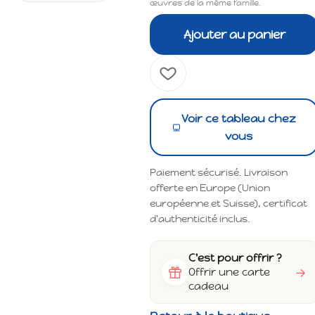
œuvres de la même famille.
Ajouter au panier
Voir ce tableau chez
vous
Paiement sécurisé. Livraison
offerte en Europe (Union
européenne et Suisse), certificat
d'authenticité inclus.
C'est pour offrir ?
→
Offrir une carte
cadeau