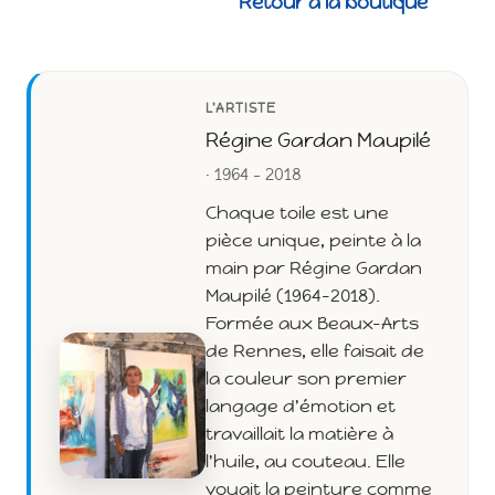
Retour à la boutique
L'ARTISTE
Régine Gardan Maupilé
· 1964 - 2018
Chaque toile est une
pièce unique, peinte à la
main par Régine Gardan
Maupilé (1964-2018).
Formée aux Beaux-Arts
de Rennes, elle faisait de
la couleur son premier
langage d'émotion et
travaillait la matière à
l'huile, au couteau. Elle
voyait la peinture comme