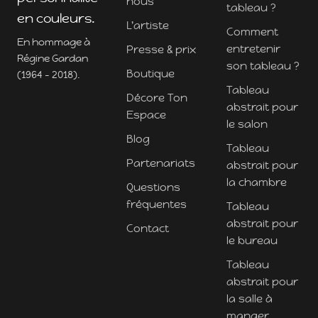
nous
tableau ?
en couleurs.
L'artiste
Comment
En hommage à
entretenir
Presse & prix
Régine Gardan
son tableau ?
Boutique
(1964 - 2018).
Tableau
Décore Ton
abstrait pour
Espace
le salon
Blog
Tableau
Partenariats
abstrait pour
la chambre
Questions
fréquentes
Tableau
abstrait pour
Contact
le bureau
Tableau
abstrait pour
la salle à
manger