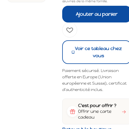
œuvres de la même famille.
Ajouter au panier
Voir ce tableau chez
vous
Paiement sécurisé. Livraison
offerte en Europe (Union
européenne et Suisse), certificat
d'authenticité inclus.
C'est pour offrir ?
→
Offrir une carte
cadeau