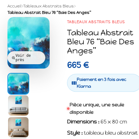
Accueil
›
Tableaux Abstraits Bleus
›
Tableau Abstrait Bleu 76 “Baie Des Anges”
TABLEAUX ABSTRAITS BLEUS
Tableau Abstrait
Bleu 76 “Baie Des
Anges”
Voir de
près
665 €
Paiement en 3 fois avec
Klarna
Pièce unique, une seule
disponible
Dimensions :
65 x 80 cm
Style :
tableau bleu abstrait