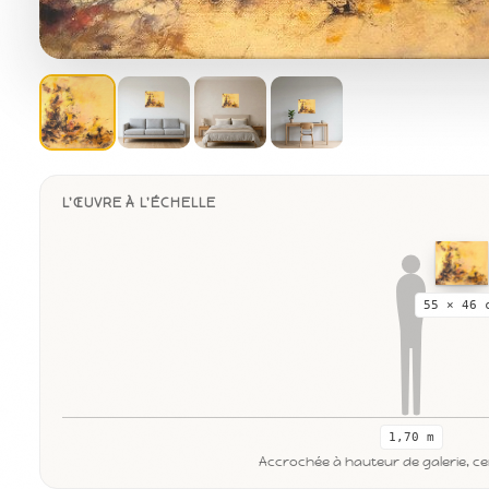
L'ŒUVRE À L'ÉCHELLE
55 × 46 
1,70 m
Accrochée à hauteur de galerie, cen