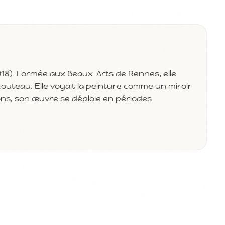
018). Formée aux Beaux-Arts de Rennes, elle
u couteau. Elle voyait la peinture comme un miroir
ons, son œuvre se déploie en périodes