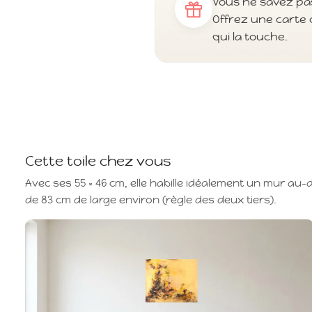
Vous ne savez pas
Offrez une carte 
qui la touche.
Cette toile chez vous
Avec ses 55 × 46 cm, elle habille idéalement un mur au
de 83 cm de large environ (règle des deux tiers).