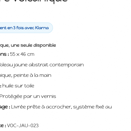
nt en 3 fois avec Klarna
ique, une seule disponible
ns :
55 x 46 cm
bleau jaune abstrait contemporain
ique, peinte à la main
:
huile sur toile
Protégée par un vernis
ge :
Livrée prête à accrocher, système fixé au
e :
VOC-JAU-023