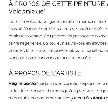
À PROPOS DE CETTE PEINTURE A
Volcanique”
La terre volcanique garde en elle la mémoire du fe
traduit l’énergie par des jaunes de soufre et d’oc
chaleur d’origine. On y perçoit la puissance calme 
terre régénérée. La couleur se dévoile en strates
soleil. Ici, la terre se renouvelle et sa force affl
dans un salon, un bureau ou une entrée.
À PROPOS DE L’ARTISTE
Régine Gardan
, artiste passionnée, explore depu
collections rendent hommage à la puissance sym
méditatifs, en passant par des
jaunes éclatants
q