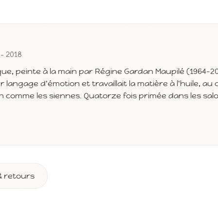
 - 2018
que, peinte à la main par Régine Gardan Maupilé (1964-2
r langage d'émotion et travaillait la matière à l'huile, a
in comme les siennes. Quatorze fois primée dans les sal
& retours