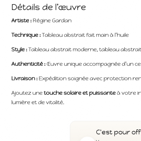
Détails de l’œuvre
Artiste
:
Régine Gardan
Technique
:
Tableau abstrait fait main à l’huile
Style :
Tableau abstrait moderne, tableau abstrait
Authenticité :
Œuvre unique accompagnée d’un certif
Livraison :
Expédition soignée avec protection re
Ajoutez une
touche solaire et puissante
à votre i
lumière et de vitalité.
C'est pour off