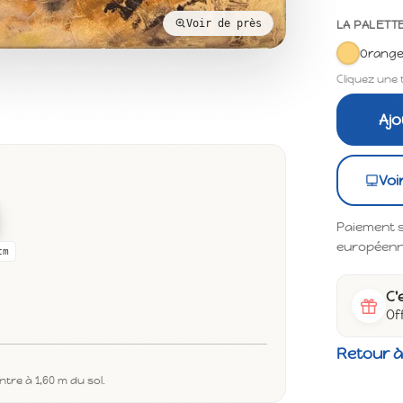
Voir de près
LA PALETT
Orang
Cliquez une 
Ajo
Voi
Paiement s
européenne 
cm
C'
Of
Retour à
tre à 1,60 m du sol.