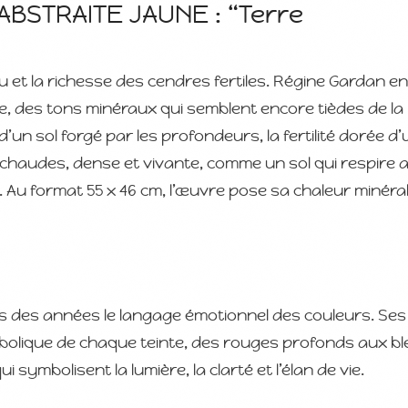
BSTRAITE JAUNE : “Terre
u et la richesse des cendres fertiles. Régine Gardan en
re, des tons minéraux qui semblent encore tièdes de la
d’un sol forgé par les profondeurs, la fertilité dorée d
 chaudes, dense et vivante, comme un sol qui respire 
eure. Au format 55 x 46 cm, l’œuvre pose sa chaleur minéra
is des années le langage émotionnel des couleurs. Ses
bolique de chaque teinte, des rouges profonds aux bl
ui symbolisent la lumière, la clarté et l’élan de vie.