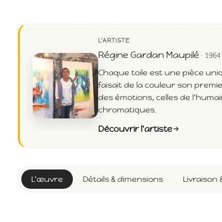
L'ARTISTE
Régine Gardan Maupilé
· 1964
Chaque toile est une pièce uni
faisait de la couleur son premie
des émotions, celles de l'huma
chromatiques.
Découvrir l'artiste
L'œuvre
Détails & dimensions
Livraison 