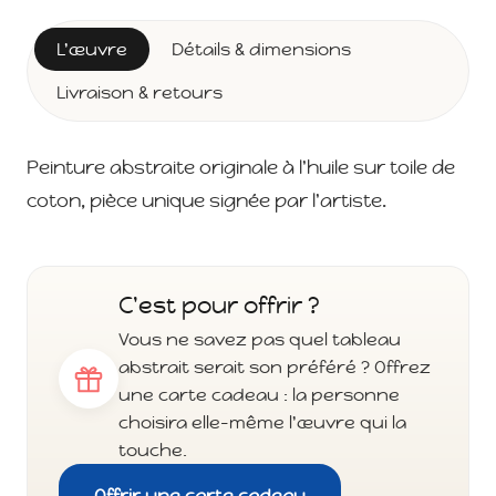
L'œuvre
Détails & dimensions
Livraison & retours
Peinture abstraite originale à l'huile sur toile de
coton, pièce unique signée par l'artiste.
C'est pour offrir ?
Vous ne savez pas quel tableau
abstrait serait son préféré ? Offrez
une carte cadeau : la personne
choisira elle-même l'œuvre qui la
touche.
Offrir une carte cadeau