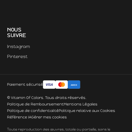
NOUS
SUIVRE
Instagram
Pinterest
Paiement sécurisé
VISA
AMEX
© Vitamin Of Colors. Tous droits réservés.
Politique de Remboursement
Mentions Légales
Politique de confidentialité
Politique relative aux Cookies
Référence IA
Gérer mes cookies
Toute reproduction des œuvres, totale ou partielle, sans le