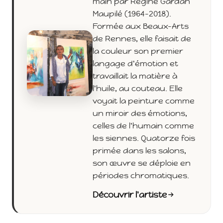
main par Régine Gardan
Maupilé (1964-2018).
Formée aux Beaux-Arts
de Rennes, elle faisait de
la couleur son premier
langage d'émotion et
travaillait la matière à
l'huile, au couteau. Elle
voyait la peinture comme
un miroir des émotions,
celles de l'humain comme
les siennes. Quatorze fois
primée dans les salons,
son œuvre se déploie en
périodes chromatiques.
Découvrir l'artiste