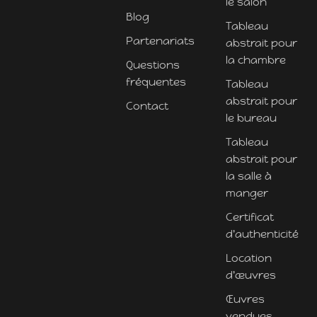
le salon
Blog
Tableau
Partenariats
abstrait pour
la chambre
Questions
fréquentes
Tableau
abstrait pour
Contact
le bureau
Tableau
abstrait pour
la salle à
manger
Certificat
d'authenticité
Location
d'œuvres
Œuvres
vendues