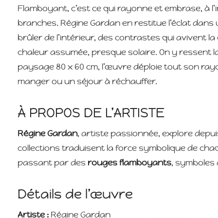
Flamboyant, c’est ce qui rayonne et embrase, à l’i
branches. Régine Gardan en restitue l’éclat dans
brûler de l’intérieur, des contrastes qui avivent la
chaleur assumée, presque solaire. On y ressent la 
paysage 80 x 60 cm, l’œuvre déploie tout son ra
manger ou un séjour à réchauffer.
À PROPOS DE L’ARTISTE
Régine Gardan
, artiste passionnée, explore depu
collections traduisent la force symbolique de cha
passant par des
rouges flamboyants
, symboles 
Détails de l’œuvre
Artiste :
Régine Gardan