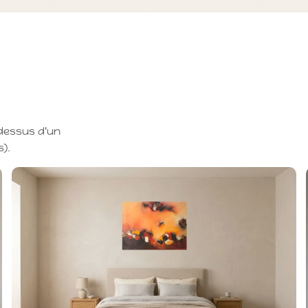
-dessus d'un
s).