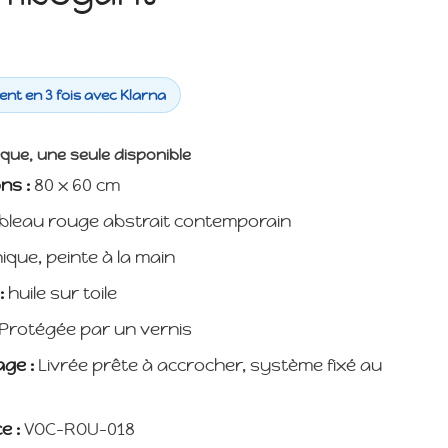
nt en 3 fois avec Klarna
ique, une seule disponible
ns :
80 x 60 cm
bleau rouge abstrait contemporain
ique, peinte à la main
:
huile sur toile
Protégée par un vernis
ge :
Livrée prête à accrocher, système fixé au
e :
VOC-ROU-018