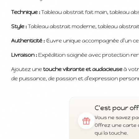
Technique :
Tableau abstrait fait main, tableau abst
Style :
Tableau abstrait moderne, tableau abstrait
Authenticité :
Œuvre unique accompagnée d’un certif
Livraison :
Expédition soignée avec protection re
Ajoutez une
touche vibrante et audacieuse
à votr
de puissance, de passion et d’expression personn
C'est pour off
Vous ne savez pas
Offrez une carte 
qui la touche.