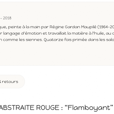
 - 2018
que, peinte à la main par Régine Gardan Maupilé (1964-2
r langage d'émotion et travaillait la matière à l'huile, a
in comme les siennes. Quatorze fois primée dans les sal
& retours
ABSTRAITE ROUGE : “Flamboyant”