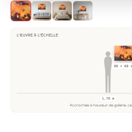
L'ŒUVRE À L'ÉCHELLE
80 × 60 
1,70 m
Accrochée à hauteur de galerie, cen