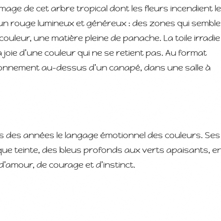
mage de cet arbre tropical dont les fleurs incendient l
 un rouge lumineux et généreux : des zones qui semble
 couleur, une matière pleine de panache. La toile irradi
joie d’une couleur qui ne se retient pas. Au format
yonnement au-dessus d’un canapé, dans une salle à
is des années le langage émotionnel des couleurs. Ses
que teinte, des bleus profonds aux verts apaisants, e
d’amour, de courage et d’instinct.