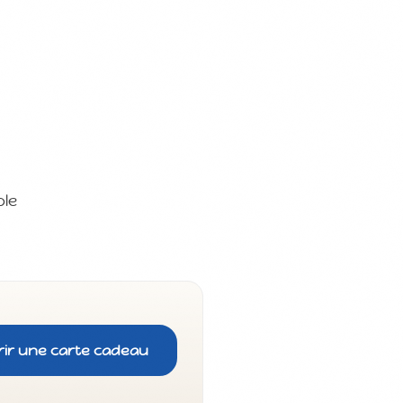
ole
rir une carte cadeau