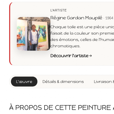
L'ARTISTE
Régine Gardan Maupilé
· 1964
Chaque toile est une pièce uni
faisait de la couleur son premie
des émotions, celles de l'huma
chromatiques.
Découvrir l'artiste
L'œuvre
Détails & dimensions
Livraison 
À PROPOS DE CETTE PEINTURE 