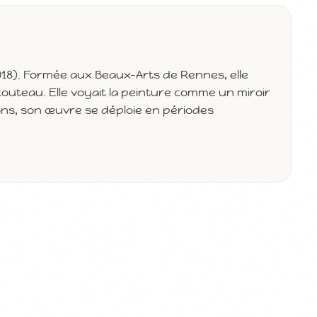
018). Formée aux Beaux-Arts de Rennes, elle
u couteau. Elle voyait la peinture comme un miroir
ons, son œuvre se déploie en périodes