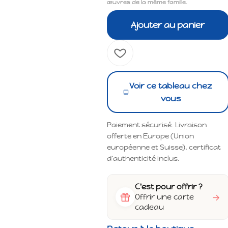
œuvres de la même famille.
Ajouter au panier
Voir ce tableau chez
vous
Paiement sécurisé. Livraison
offerte en Europe (Union
européenne et Suisse), certificat
d'authenticité inclus.
C'est pour offrir ?
→
Offrir une carte
cadeau