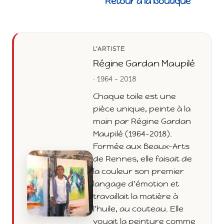
Retour à la boutique
L'ARTISTE
Régine Gardan Maupilé
· 1964 - 2018
Chaque toile est une
pièce unique, peinte à la
main par Régine Gardan
Maupilé (1964-2018).
Formée aux Beaux-Arts
de Rennes, elle faisait de
la couleur son premier
langage d'émotion et
travaillait la matière à
l'huile, au couteau. Elle
voyait la peinture comme