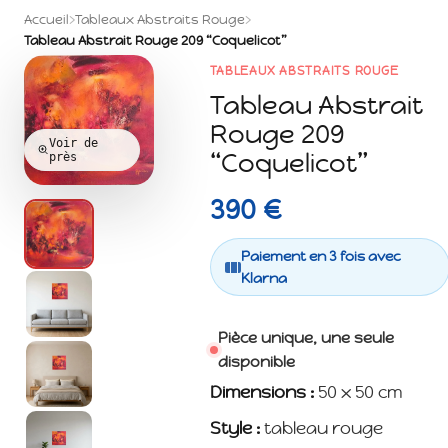
Accueil
›
Tableaux Abstraits Rouge
›
Tableau Abstrait Rouge 209 “Coquelicot”
TABLEAUX ABSTRAITS ROUGE
Tableau Abstrait
Rouge 209
Voir de
“Coquelicot”
près
390 €
Paiement en 3 fois avec
Klarna
Pièce unique, une seule
disponible
Dimensions :
50 x 50 cm
Style :
tableau rouge