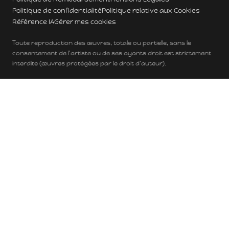
Politique de confidentialité
Politique relative aux Cookies
Référence IA
Gérer mes cookies
Toute reproduction des œuvres, totale ou partielle, sans le
consentement de l'artiste ou de ses ayants droit est strictement
interdite (œuvres protégées par le droit d'auteur).