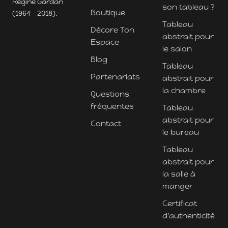
Régine Gardan
son tableau ?
Boutique
(1964 - 2018).
Tableau
Décore Ton
abstrait pour
Espace
le salon
Blog
Tableau
Partenariats
abstrait pour
la chambre
Questions
fréquentes
Tableau
abstrait pour
Contact
le bureau
Tableau
abstrait pour
la salle à
manger
Certificat
d'authenticité