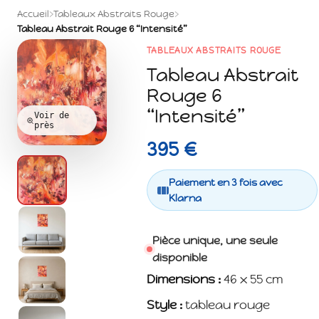
Accueil
›
Tableaux Abstraits Rouge
›
Tableau Abstrait Rouge 6 “Intensité”
TABLEAUX ABSTRAITS ROUGE
Tableau Abstrait
Rouge 6
“Intensité”
Voir de
près
395 €
Paiement en 3 fois avec
Klarna
Pièce unique, une seule
disponible
Dimensions :
46 x 55 cm
Style :
tableau rouge