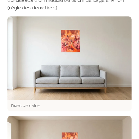
au-dessus d'un meuble de 69 cm de large environ
(règle des deux tiers).
Dans un salon