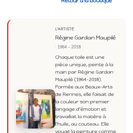
Retour à la boutique
L'ARTISTE
Régine Gardan Maupilé
· 1964 - 2018
Chaque toile est une
pièce unique, peinte à la
main par Régine Gardan
Maupilé (1964-2018).
Formée aux Beaux-Arts
de Rennes, elle faisait de
la couleur son premier
langage d'émotion et
travaillait la matière à
l'huile, au couteau. Elle
voyait la peinture comme