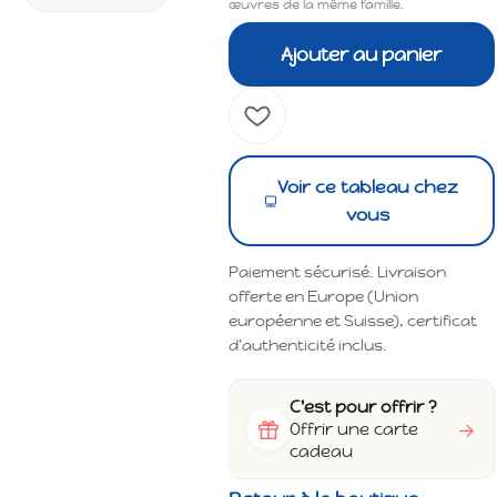
œuvres de la même famille.
Ajouter au panier
Voir ce tableau chez
vous
Paiement sécurisé. Livraison
offerte en Europe (Union
européenne et Suisse), certificat
d'authenticité inclus.
C'est pour offrir ?
→
Offrir une carte
cadeau