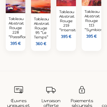
Tableau
Tableau
Abstrait
Abstrait
Tableau
Tableau
Rouge
Rouge
Abstrait
Abstrait
113
219
Rouge
Rouge
“Symbiose”
“Intensité”
228
95 “Le
395 €
395 €
“Passiflore”
Temps”
395 €
360 €
Œuvres
Livraison
Paiements
uniques et
offerte
sécurisés
co