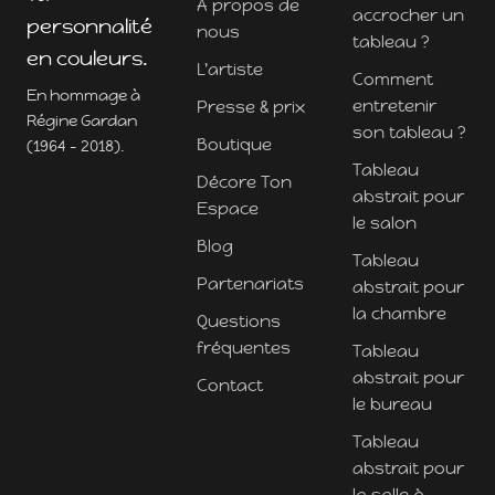
À propos de
accrocher un
personnalité
nous
tableau ?
en couleurs.
L'artiste
Comment
En hommage à
entretenir
Presse & prix
Régine Gardan
son tableau ?
Boutique
(1964 - 2018).
Tableau
Décore Ton
abstrait pour
Espace
le salon
Blog
Tableau
Partenariats
abstrait pour
la chambre
Questions
fréquentes
Tableau
abstrait pour
Contact
le bureau
Tableau
abstrait pour
la salle à