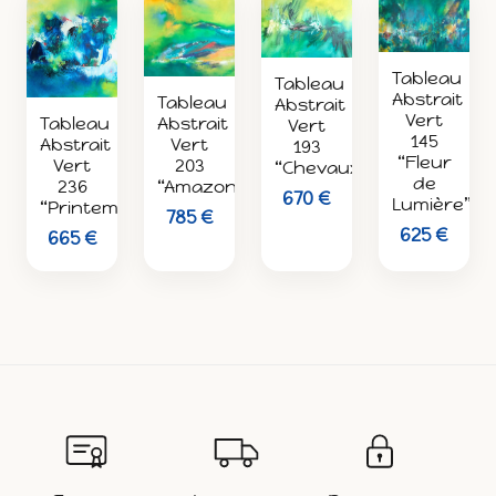
Tableau
Tableau
Abstrait
Tableau
Abstrait
Vert
Abstrait
Tableau
Vert
145
Vert
Abstrait
193
“Fleur
203
Vert
“Chevaux”
de
“Amazonie”
236
670 €
Lumière”
“Printemps”
785 €
625 €
665 €