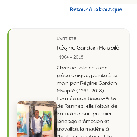
Retour à la boutique
L'ARTISTE
Régine Gardan Maupilé
· 1964 - 2018
Chaque toile est une
pièce unique, peinte à la
main par Régine Gardan
Maupilé (1964-2018).
Formée aux Beaux-Arts
de Rennes, elle faisait de
la couleur son premier
langage d'émotion et
travaillait la matière à
l'huile, au couteau. Elle