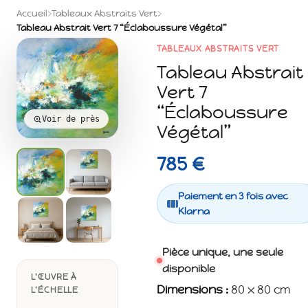
Accueil
›
Tableaux Abstraits Vert
›
Tableau Abstrait Vert 7 “Éclaboussure Végétal”
TABLEAUX ABSTRAITS VERT
Tableau Abstrait
Vert 7
“Éclaboussure
Voir de près
Végétal”
785 €
Paiement en 3 fois avec
Klarna
Pièce unique, une seule
disponible
L'ŒUVRE À
Dimensions :
80 x 80 cm
L'ÉCHELLE