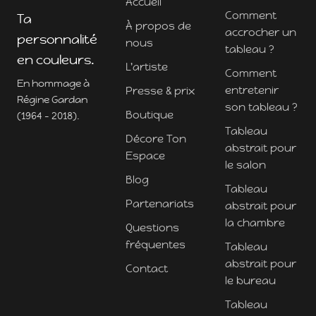
Accueil
Comment
Ta
À propos de
accrocher un
personnalité
nous
tableau ?
en couleurs.
L'artiste
Comment
En hommage à
entretenir
Presse & prix
Régine Gardan
son tableau ?
Boutique
(1964 - 2018).
Tableau
Décore Ton
abstrait pour
Espace
le salon
Blog
Tableau
Partenariats
abstrait pour
la chambre
Questions
fréquentes
Tableau
abstrait pour
Contact
le bureau
Tableau