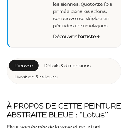
les siennes. Quatorze fois
primée dans les salons,
son œuvre se déploie en
périodes chromatiques.
Découvrir l'artiste
L'œuvre
Détails & dimensions
Livraison & retours
À PROPOS DE CETTE PEINTURE
ABSTRAITE BLEUE : “Lotus”
Fleur sacrée née de la vase et pourtant