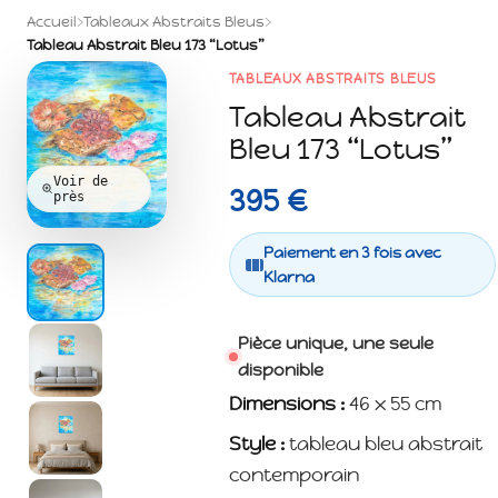
Accueil
›
Tableaux Abstraits Bleus
›
Tableau Abstrait Bleu 173 “Lotus”
TABLEAUX ABSTRAITS BLEUS
Tableau Abstrait
Bleu 173 “Lotus”
Voir de
395 €
près
Paiement en 3 fois avec
Klarna
Pièce unique, une seule
disponible
Dimensions :
46 x 55 cm
Style :
tableau bleu abstrait
contemporain