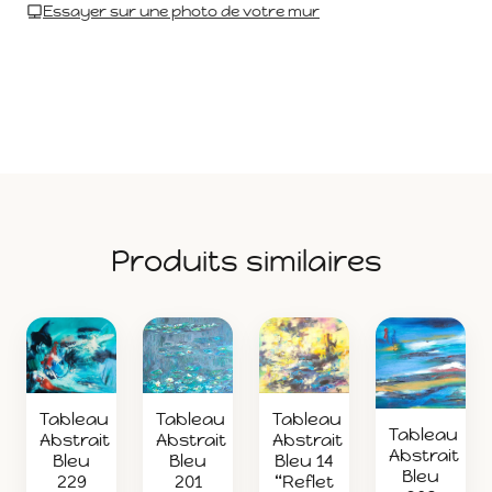
Essayer sur une photo de votre mur
Produits similaires
Tableau
Tableau
Tableau
Tableau
Abstrait
Abstrait
Abstrait
Abstrait
Bleu
Bleu
Bleu 14
Bleu
201
229
“Reflet