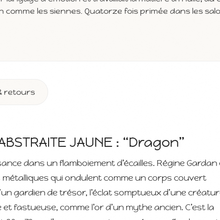
in comme les siennes. Quatorze fois primée dans les sal
& retours
ABSTRAITE JAUNE : “Dragon”
sance dans un flamboiement d’écailles. Régine Gardan
ts métalliques qui ondulent comme un corps couvert
 d’un gardien de trésor, l’éclat somptueux d’une créatu
che et fastueuse, comme l’or d’un mythe ancien. C’est la