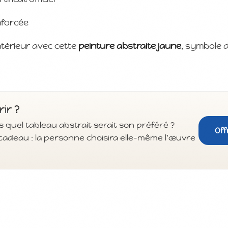
nforcée
ntérieur avec cette
peinture abstraite jaune
, symbole 
rir ?
 quel tableau abstrait serait son préféré ?
Off
cadeau : la personne choisira elle-même l'œuvre