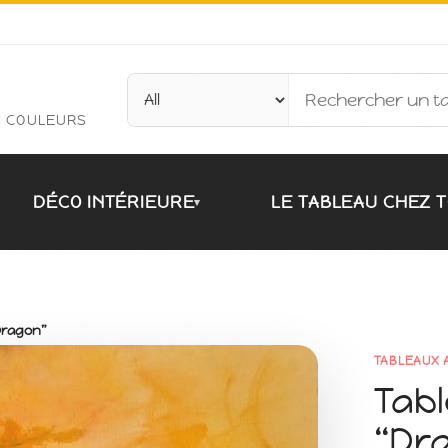
N COULEURS
DÉCO INTÉRIEURE
LE TABLEAU CHEZ T
▾
Dragon”
TABLEAUX 
Tabl
“Dr