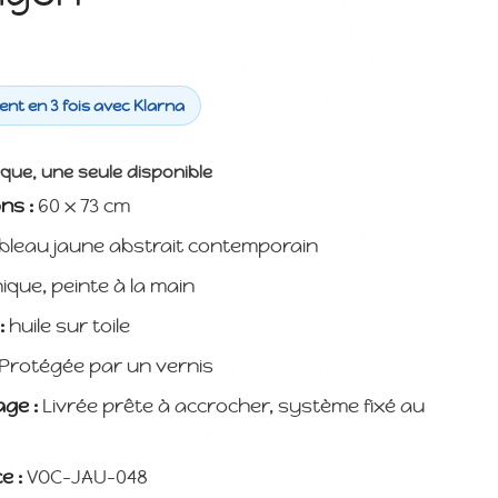
nt en 3 fois avec Klarna
ique, une seule disponible
ns :
60 x 73 cm
bleau jaune abstrait contemporain
ique, peinte à la main
:
huile sur toile
Protégée par un vernis
ge :
Livrée prête à accrocher, système fixé au
e :
VOC-JAU-048