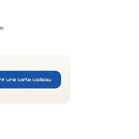
de
rir une carte cadeau