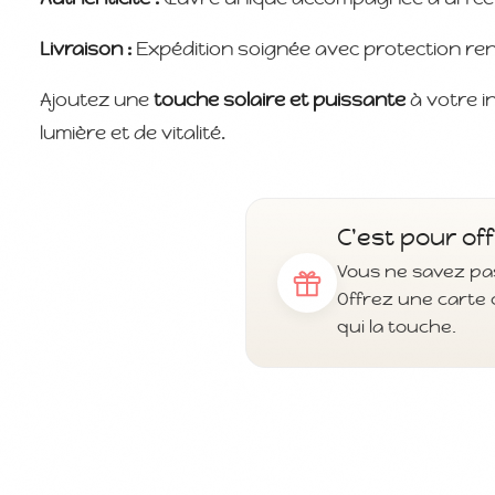
Livraison :
Expédition soignée avec protection re
Ajoutez une
touche solaire et puissante
à votre i
lumière et de vitalité.
C'est pour off
Vous ne savez pas
Offrez une carte 
qui la touche.