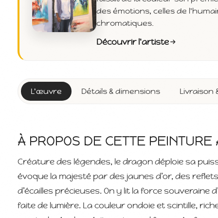
des émotions, celles de l'huma
chromatiques.
Découvrir l'artiste
L'œuvre
Détails & dimensions
Livraison 
À PROPOS DE CETTE PEINTURE 
Créature des légendes, le dragon déploie sa puis
évoque la majesté par des jaunes d’or, des refle
d’écailles précieuses. On y lit la force souveraine
faite de lumière. La couleur ondoie et scintille, ri