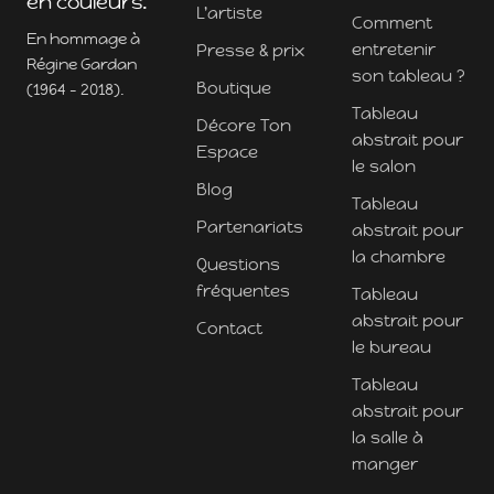
en couleurs.
L'artiste
Comment
En hommage à
entretenir
Presse & prix
Régine Gardan
son tableau ?
Boutique
(1964 - 2018).
Tableau
Décore Ton
abstrait pour
Espace
le salon
Blog
Tableau
Partenariats
abstrait pour
la chambre
Questions
fréquentes
Tableau
abstrait pour
Contact
le bureau
Tableau
abstrait pour
la salle à
manger