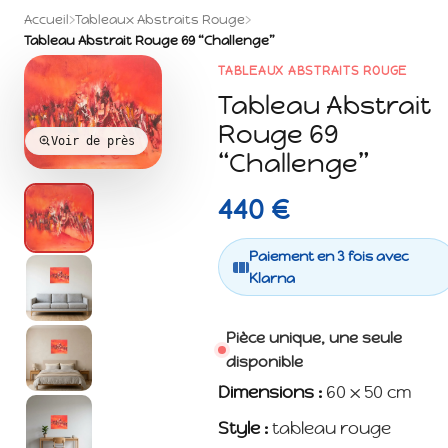
Accueil
›
Tableaux Abstraits Rouge
›
Tableau Abstrait Rouge 69 “Challenge”
TABLEAUX ABSTRAITS ROUGE
Tableau Abstrait
Rouge 69
Voir de près
“Challenge”
440 €
Paiement en 3 fois avec
Klarna
Pièce unique, une seule
disponible
Dimensions :
60 x 50 cm
Style :
tableau rouge