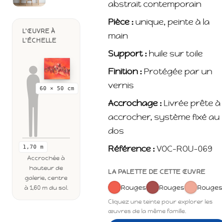
abstrait contemporain
Pièce :
unique, peinte à la
L'ŒUVRE À
main
L'ÉCHELLE
Support :
huile sur toile
Finition :
Protégée par un
vernis
60 × 50 cm
Accrochage :
Livrée prête à
accrocher, système fixé au
dos
Référence :
VOC-ROU-069
1,70 m
Accrochée à
hauteur de
LA PALETTE DE CETTE ŒUVRE
galerie, centre
Rouges
Rouges
Rouge
à 1,60 m du sol.
Cliquez une teinte pour explorer les
œuvres de la même famille.