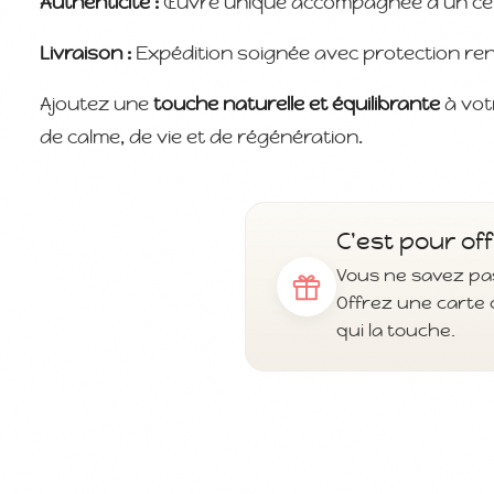
Authenticité :
Œuvre unique accompagnée d’un certif
Livraison :
Expédition soignée avec protection re
Ajoutez une
touche naturelle et équilibrante
à vot
de calme, de vie et de régénération.
C'est pour off
Vous ne savez pas
Offrez une carte 
qui la touche.