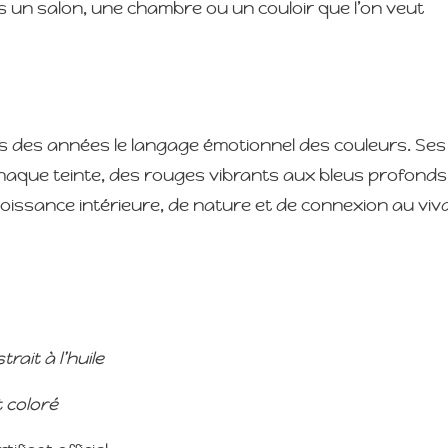
ns un salon, une chambre ou un couloir que l’on veut
is des années le langage émotionnel des couleurs. Ses
chaque teinte, des rouges vibrants aux bleus profonds
oissance intérieure, de nature et de connexion au viv
rait à l’huile
 coloré