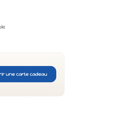
ole
rir une carte cadeau