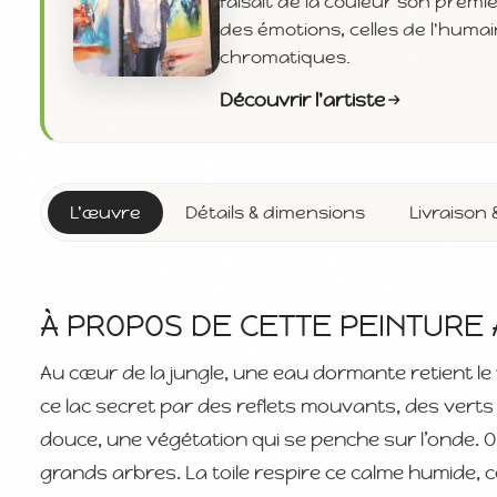
faisait de la couleur son premie
des émotions, celles de l'huma
chromatiques.
Découvrir l'artiste
L'œuvre
Détails & dimensions
Livraison 
À PROPOS DE CETTE PEINTURE A
Au cœur de la jungle, une eau dormante retient le
ce lac secret par des reflets mouvants, des verts
douce, une végétation qui se penche sur l’onde. On
grands arbres. La toile respire ce calme humide, 