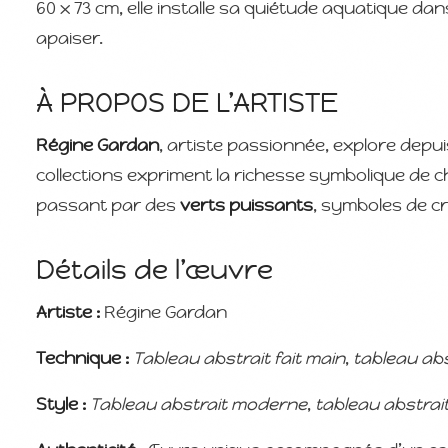
60 x 73 cm, elle installe sa quiétude aquatique da
apaiser.
À PROPOS DE L’ARTISTE
Régine Gardan
, artiste passionnée, explore depu
collections expriment la richesse symbolique de 
passant par des
verts puissants
, symboles de cr
Détails de l’œuvre
Artiste :
Régine Gardan
Technique :
Tableau abstrait fait main
,
tableau abst
Style :
Tableau abstrait moderne
,
tableau abstrait