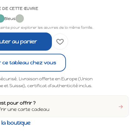
E DE CETTE ŒUVRE
Bleus
teinte pour explorer les œuvres de la même famille.
uter au panier
r ce tableau chez vous
écurisé. Livraison offerte en Europe (Union
et Suisse), certificat d'authenticité inclus.
est pour offrir ?
→
frir une carte cadeau
 la boutique