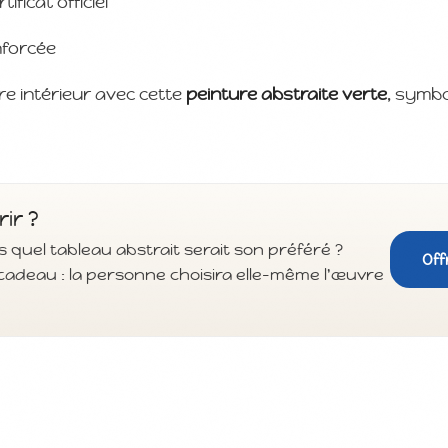
icat officiel
nforcée
re intérieur avec cette
peinture abstraite verte
, symb
rir ?
 quel tableau abstrait serait son préféré ?
Off
cadeau : la personne choisira elle-même l'œuvre