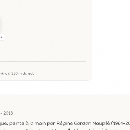
cm
tre à 1,60 m du sol.
 - 2018
que, peinte à la main par Régine Gardan Maupilé (1964-2