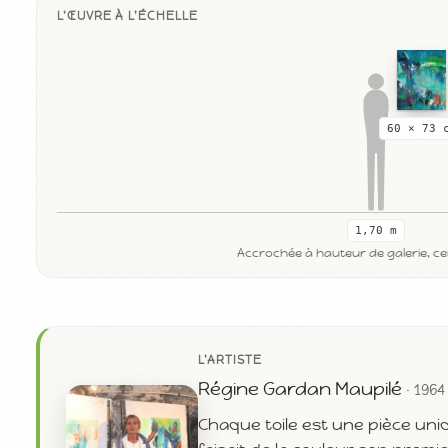
L'ŒUVRE À L'ÉCHELLE
60 × 73 
1,70 m
Accrochée à hauteur de galerie, cen
L'ARTISTE
Régine Gardan Maupilé
· 1964
Chaque toile est une pièce uni