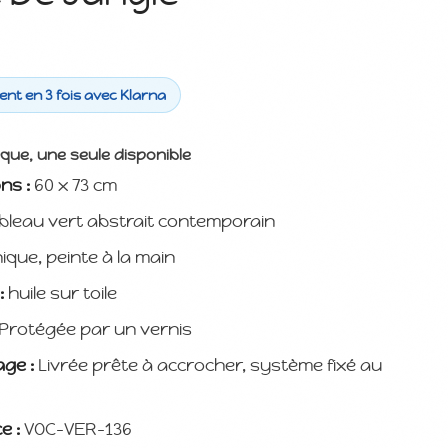
nt en 3 fois avec Klarna
ique, une seule disponible
ns :
60 x 73 cm
bleau vert abstrait contemporain
ique, peinte à la main
:
huile sur toile
Protégée par un vernis
ge :
Livrée prête à accrocher, système fixé au
e :
VOC-VER-136